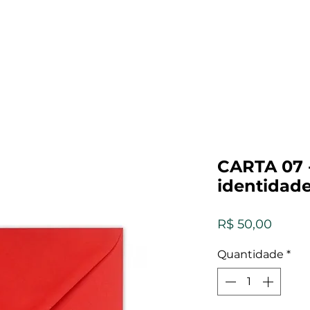
CARTA 07 
identidade
Preço
R$ 50,00
Quantidade
*