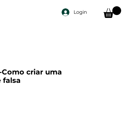
Login
-Como criar uma
 falsa